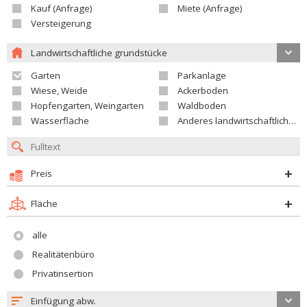
Kauf (Anfrage)
Miete (Anfrage)
Versteigerung
Landwirtschaftliche grundstücke
Garten
Parkanlage
Wiese, Weide
Ackerboden
Hopfengarten, Weingarten
Waldboden
Wasserfläche
Anderes landwirtschaftliches Grundstück
Preis
Fläche
alle
Realitätenbüro
Privatinsertion
Einfügung abw.