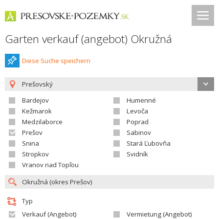
Garten verkauf (angebot) Okružná
Diese Suche speichern
Prešovský
Bardejov
Humenné
Kežmarok
Levoča
Medzilaborce
Poprad
Prešov
Sabinov
Snina
Stará Ľubovňa
Stropkov
Svidník
Vranov nad Topľou
Typ
Verkauf (Angebot)
Vermietung (Angebot)