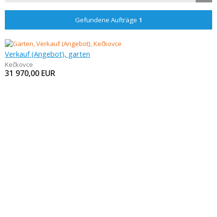
Gefundene Aufträge
1
Verkauf (Angebot), garten
Kečkovce
31 970,00
EUR