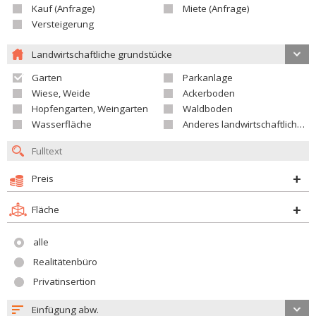
Kauf (Anfrage)
Miete (Anfrage)
Versteigerung
Landwirtschaftliche grundstücke
Garten
Parkanlage
Wiese, Weide
Ackerboden
Hopfengarten, Weingarten
Waldboden
Wasserfläche
Anderes landwirtschaftliches Grundstück
Preis
Fläche
alle
Realitätenbüro
Privatinsertion
Einfügung abw.