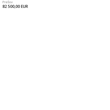
Prešov
82 500,00
EUR