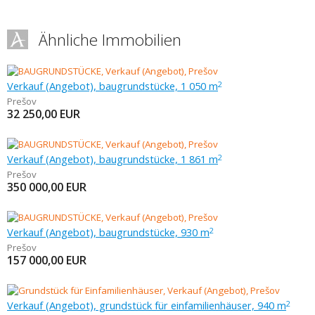
Ähnliche Immobilien
Verkauf (Angebot), baugrundstücke, 1 050 m
2
Prešov
32 250,00
EUR
Verkauf (Angebot), baugrundstücke, 1 861 m
2
Prešov
350 000,00
EUR
Verkauf (Angebot), baugrundstücke, 930 m
2
Prešov
157 000,00
EUR
Verkauf (Angebot), grundstück für einfamilienhäuser, 940 m
2