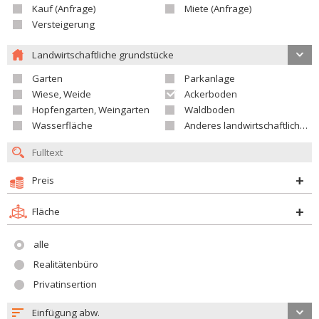
Kauf (Anfrage)
Miete (Anfrage)
Versteigerung
Landwirtschaftliche grundstücke
Garten
Parkanlage
Wiese, Weide
Ackerboden
Hopfengarten, Weingarten
Waldboden
Wasserfläche
Anderes landwirtschaftliches Grundstück
Preis
Fläche
alle
Realitätenbüro
Privatinsertion
Einfügung abw.