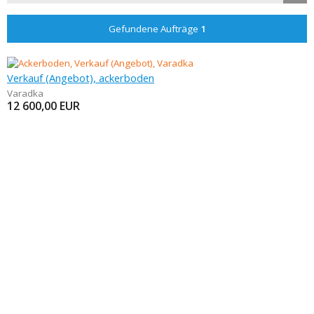
Gefundene Aufträge
1
Verkauf (Angebot), ackerboden
Varadka
12 600,00
EUR