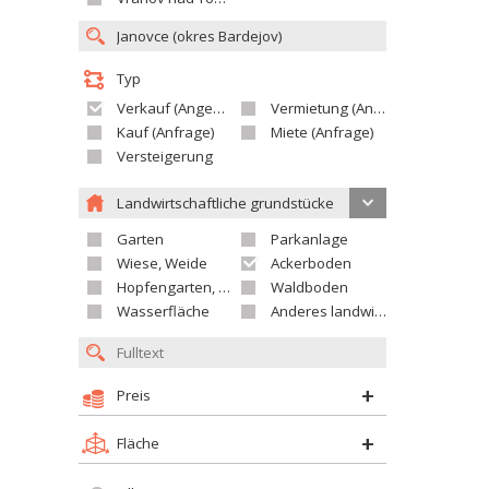
Typ
Verkauf (Angebot)
Vermietung (Angebot)
Kauf (Anfrage)
Miete (Anfrage)
Versteigerung
Landwirtschaftliche grundstücke
Garten
Parkanlage
Wiese, Weide
Ackerboden
Hopfengarten, Weingarten
Waldboden
Wasserfläche
Anderes landwirtschaftliches Grundstück
Preis
Fläche