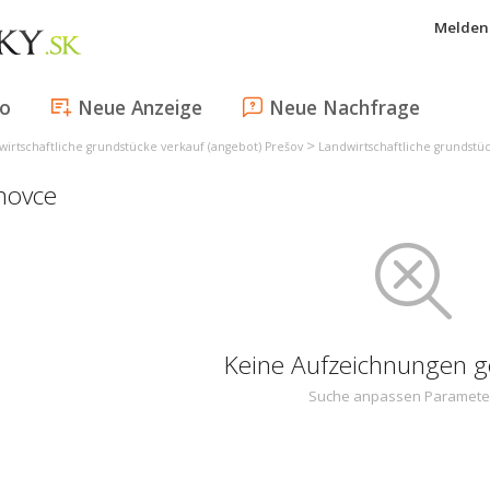
Melden 
fo
Neue Anzeige
Neue Nachfrage
>
wirtschaftliche grundstücke verkauf (angebot) Prešov
Landwirtschaftliche grundstü
novce
Keine Aufzeichnungen 
Suche anpassen Paramete