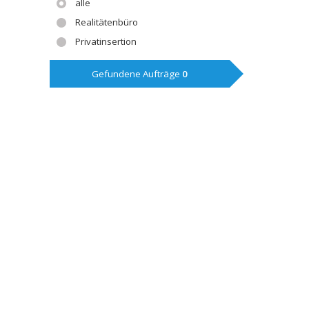
alle
Realitätenbüro
Privatinsertion
Gefundene Aufträge
0